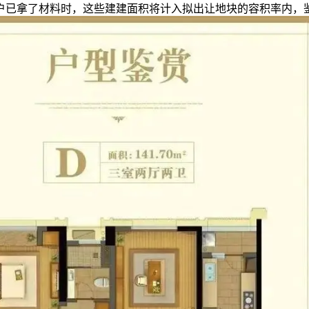
户已拿了材料时，这些建建面积将计入拟出让地块的容积率内，