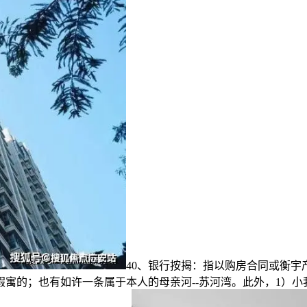
40、银行按揭：指以购房合同或衡
假寓的；也有如许一条属于本人的母亲河--苏河湾。此外，1）