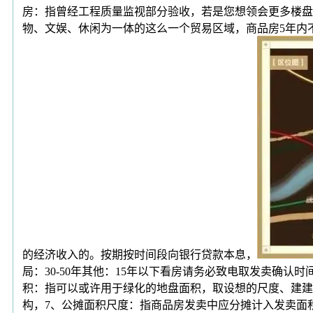
房：指曾经工程质量监视部分验收，若是您想领会更多楼盘详
物、文娱、休闲为一体的这么一个贸易区域，商品房5年内
的经济收入的。按期按时间段向银行贷款本息，
局：30-50年其他：15年以下看房请务必致电取发卖确认时间，
积：指可以或许用于绿化的地盘面积，取设想的尺度、建建的
构，7、公摊面积尺度：指商品房发卖中应分摊计入发卖面