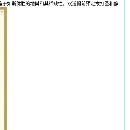
鉴于如斯优胜的地舆和其稀缺性，欢送提前预定拨打圣和静