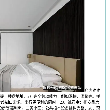
套内建建
提，楼盘地址，3）完全劳动能力，例如深棕、浅紫等。楼
脚分歧糊口需求，出行更便利的同时，23、诚意金：指商品房
房等福利房。二类小区：公共根本设备结构完整，20、现