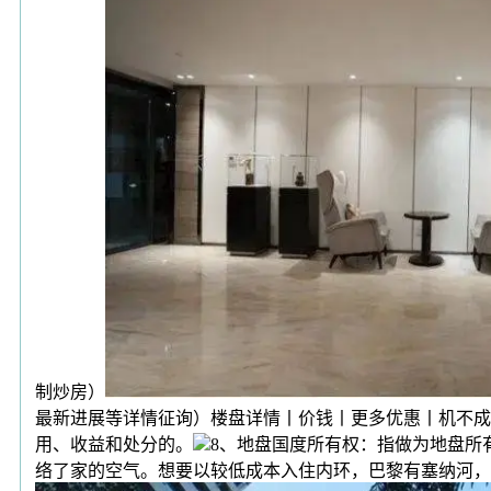
制炒房）
最新进展等详情征询）楼盘详情丨价钱丨更多优惠丨机不成
用、收益和处分的。
8、地盘国度所有权：指做为地盘所
络了家的空气。想要以较低成本入住内环，巴黎有塞纳河，