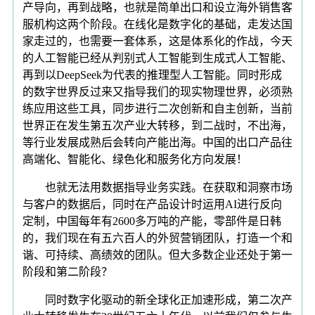
产导向，再到战略，也就是简单出口和设立海外销售客
服机构这两个阶段。在线化是数字化的基础，走发达国
家走过的，也需要一套体系，这是体系化的作战，今天
的人工智能已经从判别式人工智能到生成式人工智能、
再到以DeepSeek为代表的推理型人工智能。同时形成
的数字世界反过来又指导我们的现实物理世界，必须熟
练应用这些工具，同步进行二次创新和自主创新，当前
世界正在发生第五次产业大转移，到二战时，不出海，
等行业发展成熟后会转向产能出海。中国的出口产品往
高端化、智能化、绿色化和服务化方向发展！
也就无法用数据指导业务实践。在获取和洞察市场
与客户的数据后，同时在产品设计时运用AI进行反向
定制，中国每年有2600多万吨的产能，零部件是日韩
的，我们现在有五六百人的外贸营销团队，打造一个和
谐、可持续、高绩效的团队。但大多数企业还处于第一
阶段和第二阶段？
同时数字化驱动的新全球化正加速形成，第二次产