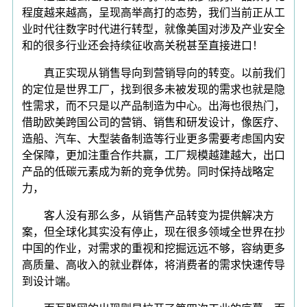
程度越来越高，呈现高举高打的态势，我们当前正从工
业时代往数字时代进行转型，就像美国对涉及产业安全
和的很多行业还会持续征收高关税甚至直接进口！
真正实现从销售导向到营销导向的转变。以前我们
的定位是世界工厂，找到很多未被发现的需求也就是隐
性需求，而不只是以产品制造为中心。出海也很热门，
借助欧美跨国公司的营销、销售和研发设计，像医疗、
造船、汽车、大型装备制造等行业更多需要考虑国内安
全保障，更加注重合作共赢，工厂规模越建越大，出口
产品的低碳元素成为新的竞争优势。同时保持战略定
力，
客人没有那么多，从销售产品转变为提供解决方
案，但全球化其实没有停止，现在很多领域全世界在抄
中国的作业，对需求的重视和挖掘远远不够，容纳更多
高质量、高收入的就业群体，将消费者的需求快速传导
到设计端。