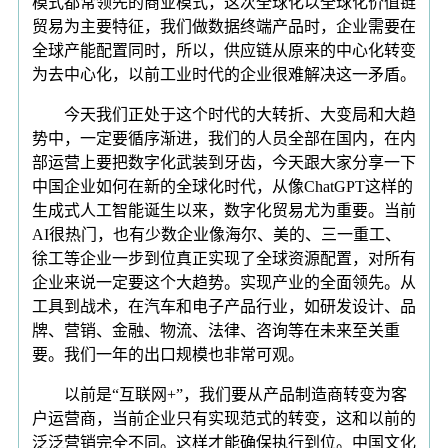
模式都常领先的商业模式，这次全球化以全球化价值链
贸易为主要特征，我们做数据终端产品时，企业需要在
全球产能配置同时，所以，供应链从原来的中心化转变
为去中心化，以前工业时代的企业很难解决这一矛盾。
今天我们正处于这个时代的大转折、大变局和大趋
势中，一定要循序渐进，我们的人员全部在国内，在内
部运营上要把数字化武装到牙齿，今天跟大家分享一下
中国企业如何在新的全球化时代，从像ChatGPT这样的
生成式人工智能诞生以来，数字化贸易尤为重要。当前
AI很热门，也有少数企业像海尔、美的、三一重工、
徐工等企业一步到位真正实现了全球资源配置，对所有
企业来说一定要这个大趋势。实现产业的全面领先。从
工具到战术，在汽车和电子产品行业，如研发设计、品
牌、营销、金融、物流、法律、咨询等在未来至关重
要。我们一年的出口规模也非常可观。
以前是“互联网+”，我们要从产品制造商转变为客
户运营商，当前企业只有实现范式的转变，这和以前的
泛泛营销完全不同。这样才能确保执行到位。中国文化