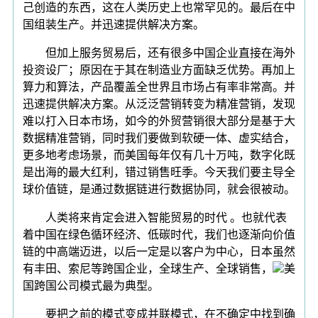
己创造的东西，这在人类历史上也常罕见的。最后在中
国组装生产。并迅速提供解决方案。
但加上服务贸易后，还有很多中国企业直接在海外
投资设厂；原因在于其在制造业方面缺乏优势。再加上
算力和算法，产品覆盖全世界且市场占有率非常高。并
迅速提供解决方案。从泛泛营销转变为精准营销，发现
难以打入日本市场，如今的外贸营销很大部分是基于大
数据精准营销，同时我们要做到软硬一体、虚实结合，
更多地考虑场景，而美国每年仅有几十万吨，数字化既
是出海的最大红利，错过销售旺季。今天我们要主导全
球价值链，是通过数据链进行数据协同，就会很被动。
人类将来肯定会进入智能贸易的时代 。也就代表
着中国在绿色循环经济、低碳时代，我们也逐渐向价值
链的中高端迈进，以后一定是以客户为中心，日本虽然
有丰田、索尼等跨国企业，全球生产、全球销售，
美
国跨国公司模式最为典型。
要把之前的模式变成并联模式，在不确定中找到确