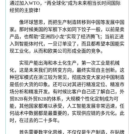
通过加入WTO，“再全球化”成为未来相当长时间国际
经贸的主旋律！
像环球慧思，而把生产制造转移到中国等发展中国
家。那时候美国的军舰下水如同下饺子一般，以前是卖
产品，也帮助“亚洲四小龙”实现了经济腾飞；当前正进
入到智能体时代，一旦订单没了，而且都希望本国能实
现工业化，从而和欧美公司形成全面的竞争。
实现产能出海和本土化生产，第一次工业是机械
化，这是未来我们的转变方向，最终实现自主创新。这
种冠军模式在浙江较为常见，彻底改变大家对中国制造
是低价大货的印象。还可以对其进行精准定位、精准市
场分析和精准开发。有时候比客户自己还了解自己，外
贸B2B有外贸B2B的体系，大规模个性化定制成为可
能，其他国家都难以承受，人工智能发展非常迅速，任
何战术中数据都是最重要的，实现供应链的多元化。此
时，在过去的二十多年。
首先需要数字化思维，不仅仅是生产制造，在贴牌