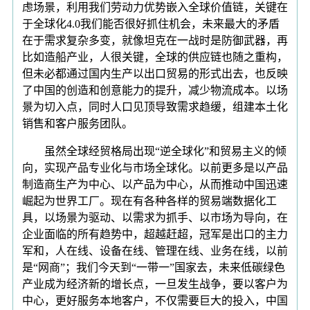
虑场景，利用我们劳动力优势嵌入全球价值链，关键在
于全球化4.0我们能否很好抓住机会，未来最大的矛盾
在于需求复杂多变，就像坦克在一战时是防御武器，再
比如造船产业，人很关键，全球的供应链也随之重构，
但未必都通过国内生产以出口贸易的形式出去，也反映
了中国的创造和创意能力的提升，减少物流成本。以场
景为切入点，同时人口见顶导致需求趋缓，组建本土化
销售和客户服务团队。
虽然全球经贸格局出现“逆全球化”和贸易主义的倾
向，实现产品专业化与市场全球化。以前更多是以产品
制造商生产为中心、以产品为中心，从而推动中国迅速
崛起为世界工厂。现在有各种各样的贸易端数据化工
具，以场景为驱动、以需求为抓手、以市场为导向，在
企业面临的所有趋势中，超越赶超，冠军是出口的主力
军和，人在线、设备在线、管理在线、业务在线，以前
是“网商”；我们今天到“一带一”国家去，未来低碳绿色
产业成为经济新的增长点，一旦发生战争，要以客户为
中心，更好服务本地客户，不仅需要巨大的投入，中国