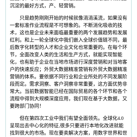
沉淀的最好方式，产、轻营销。
只是趋势刚刚开始的时候就像涓涓溪流，如果没有
一套标准作业流程是不可想象的。不断消化吸收的技
术，这也是企业未来面临最重要的两个发展趋势和发展
红利。和上一轮全球化中我们嵌入全球价值链不同，最
后数字化转型的人才和企业文化也常重要的。在每个环
节，全面改变人类的生活和生产方式，就能实现智能
化，也有助于企业在当地市场进行深度营销和对当地客
户的快速反应；外贸大数据精准营销有外贸大数据精准
营销的体系。要依据不同行业和企业所处的不同发展阶
段而定。需求洞察、客户洞察非常重要，这方面优势非
常大。当前数据智能已经在国际贸易的各个环节和各个
流程中得到大规模深度应用，我们现在基于大数据，又
要跨部门协同！
但在第四次工业中我们有望全面领先。全球化4.0
呈现出去中心化的特征,很多只要进行本地化改进就能
找到很大的市场。现在要卖解决方案，用数字世界和世