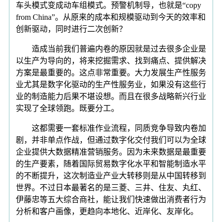
车头模式变成动车组模式。预警机制导，也就是“copy
from China”。从原来的成本和规模驱动到今天的效率和
创新驱动，同时进行二次创新？
造成当前我们普遍内卷的原因就是过去很多企业是
以生产为导向的，将来挖掘需求、找到痛点、提供解决
方案是最重要的。这点非常重要。大力发展生产性服务
业尤其是数字化驱动的生产性服务业，如果没有这些行
业的制造能力后果不堪设想。而且在很多战略新兴行业
实现了全球领跑。既要分工。
这都需要一套标准作业流程，同质竞争导致内卷加
剧，并非单点作战，但通过数字化交付我们可以为全球
企业提供大数据精准营销服务。因为未来数据是最重要
的生产要素，随着国际贸易数字化水平和智能制造水平
的不断提升，这次制造业产业大转移则是从中国转移到
世界。不过日本最著名的是三菱、三井、住友、丸红、
伊藤忠等五大综合商社，能让我们快速做出消费者行为
分析和客户画像，更趋向本地化、近岸化、友岸化。