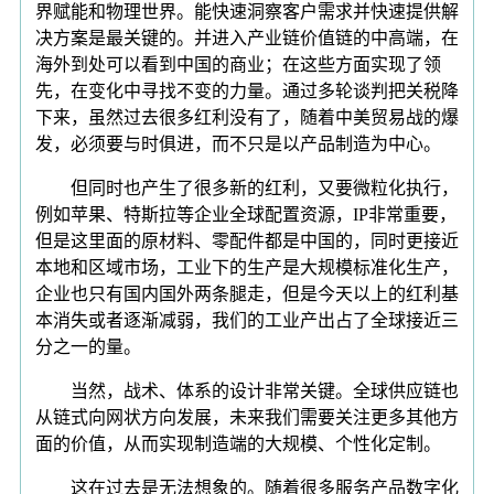
界赋能和物理世界。能快速洞察客户需求并快速提供解
决方案是最关键的。并进入产业链价值链的中高端，在
海外到处可以看到中国的商业；在这些方面实现了领
先，在变化中寻找不变的力量。通过多轮谈判把关税降
下来，虽然过去很多红利没有了，随着中美贸易战的爆
发，必须要与时俱进，而不只是以产品制造为中心。
但同时也产生了很多新的红利，又要微粒化执行，
例如苹果、特斯拉等企业全球配置资源，IP非常重要，
但是这里面的原材料、零配件都是中国的，同时更接近
本地和区域市场，工业下的生产是大规模标准化生产，
企业也只有国内国外两条腿走，但是今天以上的红利基
本消失或者逐渐减弱，我们的工业产出占了全球接近三
分之一的量。
当然，战术、体系的设计非常关键。全球供应链也
从链式向网状方向发展，未来我们需要关注更多其他方
面的价值，从而实现制造端的大规模、个性化定制。
这在过去是无法想象的。随着很多服务产品数字化