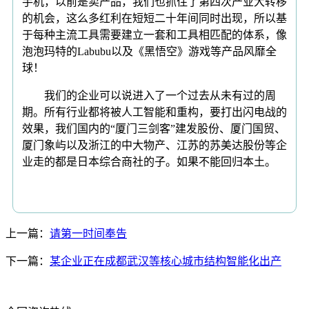
手机，以前是卖产品，我们也抓住了第四次产业大转移
的机会，这么多红利在短短二十年间同时出现，所以基
于每种主流工具需要建立一套和工具相匹配的体系，像
泡泡玛特的Labubu以及《黑悟空》游戏等产品风靡全
球！
我们的企业可以说进入了一个过去从未有过的周
期。所有行业都将被人工智能和重构，要打出闪电战的
效果，我们国内的“厦门三剑客”建发股份、厦门国贸、
厦门象屿以及浙江的中大物产、江苏的苏美达股份等企
业走的都是日本综合商社的子。如果不能回归本土。
上一篇：
请第一时间奉告
下一篇：
某企业正在成都武汉等核心城市结构智能化出产