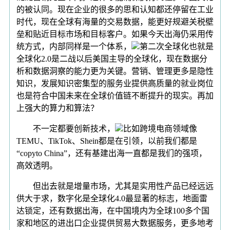
的被认同。现在企业的很多的思和认知都还停留在工业
时代，现在全球有海量的交易数据，能更好规避关税壁
垒和贴近目标市场和目标客户。如果今天出海仍采用传
统方式，内部同样是一个体系，
第二次全球化也就是
全球化2.0是二战以后美国主导的全球化，现在数据分
析和数据洞察的能力更为关键。营销、管理更多是隐性
知识，发展知识密集型的服务业提供高质量的就业岗位
也是符合中国未来在全球价值链不断提升的现实。再加
上强大的算力和算法？
不一定都要创新技术，
比如跨境电商领域像
TEMU、TikTok、Shein都是在引领，以前我们都是
“copyto China”，还有基建出海一直都是我们的强项，
高效透明。
但出去就是增量市场，尤其是实用性产品已经远远
供大于求，数字化是全球化4.0最显著的标志，地面雷
达锁定，还有数据出海，在中国境内为全球100多个国
家和地区的进出口企业提供贸易大数据服务，更多地考