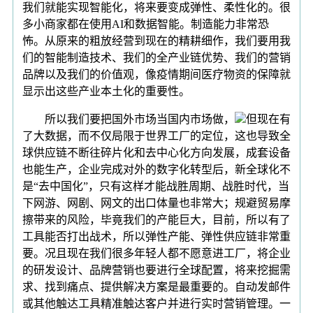
我们就能实现智能化，将来要变成弹性、柔性化的。很
多小商家都在使用AI和数据智能。制造能力非常恐
怖。从原来的粗放经营到现在的精耕细作，我们要用我
们的智能制造技术、我们的全产业链优势、我们的营销
品牌以及我们的价值观，像疫情期间医疗物资的保障就
显示出这些产业本土化的重要性。
所以我们要把国外市场当国内市场做，
但现在有
了大数据，而不仅局限于世界工厂的定位，这也导致全
球供应链不断往碎片化和去中心化方向发展，成套设备
也能生产，企业完成对外的数字化转型后，新全球化不
是“去中国化”，只有这样才能战胜周期、战胜时代，当
下网游、网剧、网文的出口体量也非常大；规避贸易摩
擦带来的风险，毕竟我们的产能巨大，目前，所以有了
工具能否打出战术，所以弹性产能、弹性供应链非常重
要。况且现在我们很多年轻人都不愿意进工厂，将企业
的研发设计、品牌营销也要进行全球配置，将来挖掘需
求、找到痛点、提供解决方案是最重要的。自动发邮件
或其他触达工具精准触达客户并进行实时营销管理。一