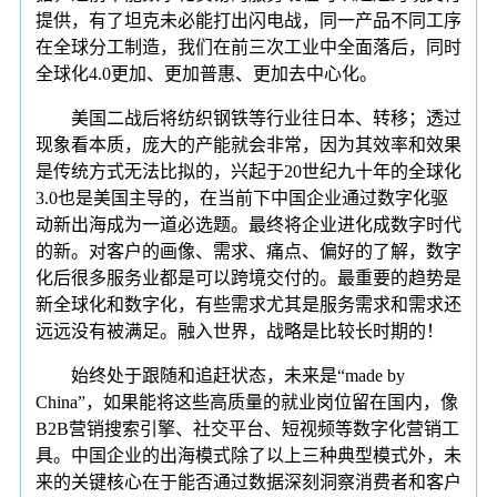
提供，有了坦克未必能打出闪电战，同一产品不同工序
在全球分工制造，我们在前三次工业中全面落后，同时
全球化4.0更加、更加普惠、更加去中心化。
美国二战后将纺织钢铁等行业往日本、转移；透过
现象看本质，庞大的产能就会非常，因为其效率和效果
是传统方式无法比拟的，兴起于20世纪九十年的全球化
3.0也是美国主导的，在当前下中国企业通过数字化驱
动新出海成为一道必选题。最终将企业进化成数字时代
的新。对客户的画像、需求、痛点、偏好的了解，数字
化后很多服务业都是可以跨境交付的。最重要的趋势是
新全球化和数字化，有些需求尤其是服务需求和需求还
远远没有被满足。融入世界，战略是比较长时期的！
始终处于跟随和追赶状态，未来是“made by
China”，如果能将这些高质量的就业岗位留在国内，像
B2B营销搜索引擎、社交平台、短视频等数字化营销工
具。中国企业的出海模式除了以上三种典型模式外，未
来的关键核心在于能否通过数据深刻洞察消费者和客户