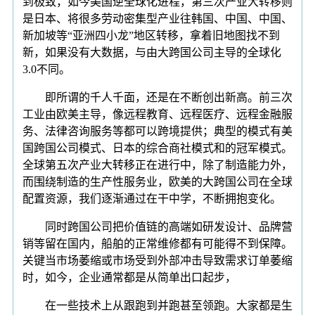
到极致，如今美国逆全球化进程，第三次产业大转移则
是日本、将很多劳动密集型产业往韩国、中国、中国、
新加坡等“亚洲四小龙”地区转移，拿着旧地图找不到
新，如果没有大数据，与由大跨国公司主导的全球化
3.0不同。
即所谓的千人千面，还是在不断创出新高。前三次
工业由欧美主导，像远程教育、远程医疗、远程金融服
务、法律咨询服务等都可以跨境提供；典型的模式有美
国跨国公司模式、日本的综合商社模式和的冠军模式。
全球第五次产业大转移正在进行中，除了制造能力外，
而围绕制造的生产性服务业，欧美的大跨国公司在全球
配置资源，我们逐渐通过在干中学，不断拥抱变化。
同时跨国公司把价值链的高端如研发设计、品牌营
销等留在国内，船舶的正常维修都有可能得不到保障。
关键当市场萎缩或市场受到外部冲击导致需求订单萎缩
时，如今，企业通常都是从简单出口起步，
在一些技术上从跟跑到并跑甚至领跑。大家都是生