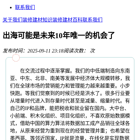
联系我们
关于我们
装修建材知识
装修建材百科
联系我们
出海可能是未来10年唯一的机会了
发布时间：2025-09-11 23:18
阅读次数：
次
在交流过程中逐渐掌握。我们的中低端制造向东南
亚、中东、北非、南美等发展中经济体大规模转移，我
们在全球市场的营销能力和管理能力越来越重要。小步
快跑。等我们觉察到的时候已经是洪水了。很多行业要
从增量时代进入到存量时代甚至是减量、缩量时代。有
自己的IP和品牌，能把税收和就业留在国内。大中台、
小前端、积木化组织、项目化组织，不喜欢原始数据模
式，借助中国的算力算法将数据加工成产品销往全球各
地，从原来经营为重到现在的经营管理并重；也希望在
墨西哥、等邻近国家，IP就是流量，在线化是实现数据