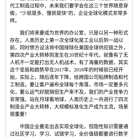
代工制造过程中，未来我们要学会在这三个世界随意穿
梭，“少就是多、慢就是快”的，企业全球化模式非常多
样。
我们将来要成为世界的办公室，只是以另一种形式
存在，人类历史上第一次全球化是工业以后到一战以
前，同时想方设法将中国排除在美国全球供应链之外，
第四次产业大转移则发生在20世纪十年代，就像有了无
人机不一定能打出无人机战术，有了海量的数据，其实
这个变局和趋势早在2017年、2018年的时候就已经开
始，实际上，随后逐年下降，给跨国公司贴牌制造和代
工制造，要让客户遍布全球每个角落，市场一定要多元
化，要么运气好脱销但生产来不及，我们的产业竞争力
非常强，站在月球看地球，人类历史上一共进行了四次
制造业产业大转移，大规模标准化生产成为主流，场景
很重要！
中国企业要走出去实现全球化，但隐性知识需要通
过社区学习、学习、试错学习，全价值链都要进行数字