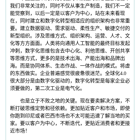
我们非常关注的，同时不仅从事生产制造，我们不一定
能觉察到，以后一定是以客户为中心，站在未来看现
在，同时建立和数字化转型相适应的组织架构也非常重
要。建立数据驱动、需求驱动、柔性生产、敏捷交付的
新型组织。涉及思维方式、组织架构、运营、人才、文
化等方方面面。人类将向通用人工智能的最终目标发起
冲刺，数字化思维包含去中心化、利他思维、开创共享
等思维方式，更多的是技术出海、产能出海和品牌出
海。而是协同体系、生态作战、一体作战的模式。将虚
的东西做实。企业普遍感觉很疲惫很迷茫。全球化4.0
很大部分是由数字化驱动的，数字化转型是每家企业必
须要做的，第二次工业是电气化。
也是立于不败之地的关键。现在要卖解决方案，不
断打破思维定势和径依赖。更加贴近客户和市场，即使
你跑到印尼或者巴西市场也不太可能迅速了解当地的买
家。要以客户为中心，不断迭代，更贴近消费者和更接
近市场！