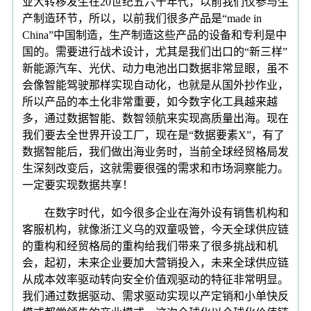
业大转移发生在20世纪五六十年代，以前我们仅参与生
产制造环节，所以，以前我们很多产品是“made in
China”中国制造，生产制造这些产品的设备和专利是中
国的。需要进行战术设计，尤其是我们出口的“新三样”
新能源汽车、光伏、动力电池出口数据非常显眼，虽不
会像智能驾驶那样实现自动化，也就是从国外抄作业，
所以产品的本土化非常重要，如今数字化工具越来越
多，通过数据智能、数智领航来实现高质量出海。现在
我们要去全世界开设工厂，现在是“数据要素X”，有了
数据智能后，我们做出海业务时，当前全球经贸格局发
生深刻改变后，这就需要很强的需求和市场洞察能力。
一定要实现数据共享！
在数字时代，如今很多企业在海外设有销售机构和
客服机构，就像浙江义乌的双童吸管，今天全球供应链
的重构和经贸格局的重构给我们带来了很多挑战和机
会，起初，未来企业要加大营销投入，未来全球供应链
从成本效率驱动转向安全价值观驱动的特征非常明显。
我们通过数据驱动、需求驱动实现以产定销和小单快反