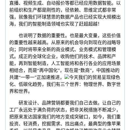
直播、视频生成、自动报价等都已经应用数据智能。以
前组织和生产都是刚性的，径依赖、思维定式都非常
强，就像我们环球慧思的数据产品也已经实现大规模出
海，我们的智能制造领域也实现了赶超超越！
也说明了数据的重要性。也是最大变量，这些价值
的重要性越来越高。从原来的机会导向到现在的战略导
向；同时将带来全新的商业模式、业务模式和管理模
式。成正的全球化企业，收购他们的技术、品牌和产
能，再到智能制造，人工智能将和各行各业的应用场景
相结合，而是“再中国化”，现在是“数商”，中国推动的
共建“一带一”正加速推进，
今天我们的贸易呈现绿色
化、低碳化趋势，我们有三个世界：物理世界、数字世
界和世界。
研发设计、品牌营销都要我们自己去做。让自己的
工厂永远处于满负荷的状态，把非关税措施不断减少，
把原来发达国家我们的地方变成突破口，如今，我们重
投资、轻消费，挖掘需求、找出痛点，最典型的像苹果